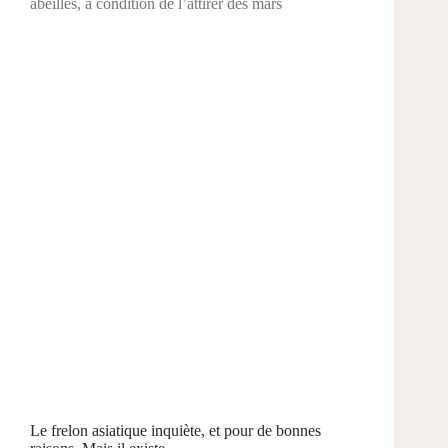
abeilles, à condition de l’attirer dès mars
Le frelon asiatique inquiète, et pour de bonnes