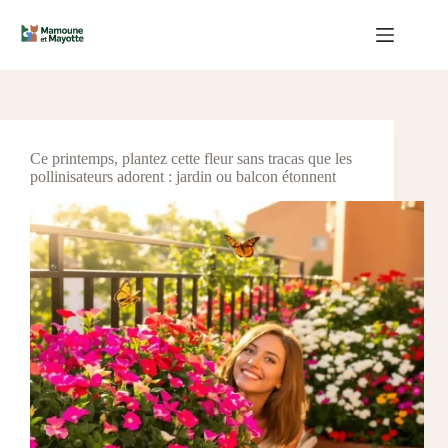
Passer
au
contenu
Ce printemps, plantez cette fleur sans tracas que les
pollinisateurs adorent : jardin ou balcon étonnent