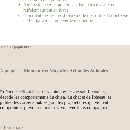
Arrêtez de jeter ce pot en plastique : les oiseaux en
raffolent surtout en hiver
Comment des fientes d’oiseaux de mer ont fait la richesse
de l’empire inca, une vérité méconnue
Articles populaires
À propos de
Mamoune et Mayotte : Actualites Animales
Reference editoriale sur les animaux, le site suit l'actualite,
decode les comportements du chien, du chat et de l'oiseau, et
publie des conseils fiables pour les proprietaires qui veulent
comprendre, prevenir et mieux vivre avec leurs compagnons.
Informations