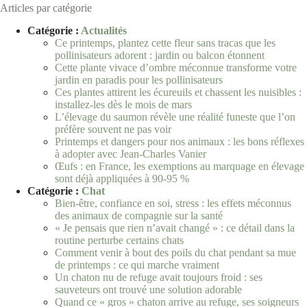
Articles par catégorie
Catégorie :
Actualités
Ce printemps, plantez cette fleur sans tracas que les
pollinisateurs adorent : jardin ou balcon étonnent
Cette plante vivace d’ombre méconnue transforme votre
jardin en paradis pour les pollinisateurs
Ces plantes attirent les écureuils et chassent les nuisibles :
installez-les dès le mois de mars
L’élevage du saumon révèle une réalité funeste que l’on
préfère souvent ne pas voir
Printemps et dangers pour nos animaux : les bons réflexes
à adopter avec Jean-Charles Vanier
Œufs : en France, les exemptions au marquage en élevage
sont déjà appliquées à 90-95 %
Catégorie :
Chat
Bien-être, confiance en soi, stress : les effets méconnus
des animaux de compagnie sur la santé
« Je pensais que rien n’avait changé » : ce détail dans la
routine perturbe certains chats
Comment venir à bout des poils du chat pendant sa mue
de printemps : ce qui marche vraiment
Un chaton nu de refuge avait toujours froid : ses
sauveteurs ont trouvé une solution adorable
Quand ce « gros » chaton arrive au refuge, ses soigneurs