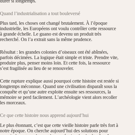
durer si longtemps.
Quand l’industrialisation a tout bouleversé
Plus tard, les choses ont changé brutalement. À l’époque
industrielle, les Européens ont voulu contrôler cette ressource
à grande échelle. Le guano est devenu un produit très
recherché. On l’a extrait sans la même prudence.
Résultat : les grandes colonies d’oiseaux ont été abîmées,
parfois décimées. La logique était simple et triste. Prendre vite,
produire plus, penser moins loin. Et cette fois, la ressource
s’est fragilisée au lieu de se renouveler.
Cette rupture explique aussi pourquoi cette histoire est restée si
longtemps méconnue. Quand une civilisation disparaît sous la
conquête et qu’une autre exploite ensuite ses ressources, la
mémoire se perd facilement. L’archéologie vient alors recoller
les morceaux.
Ce que cette histoire nous apprend aujourd’hui
Le plus étonnant, c’est que cette vieille histoire parle très fort à
notre époque. On cherche aujourd’hui des solutions pour