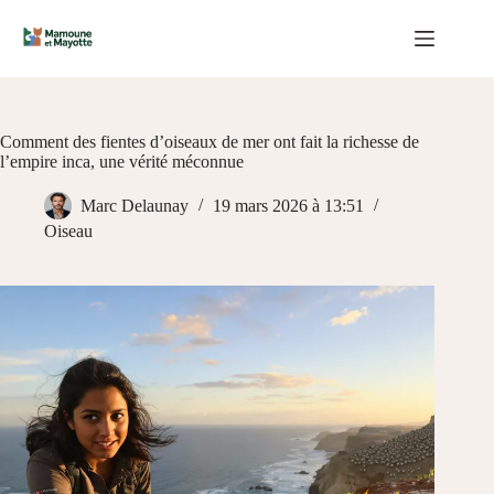
Passer
au
contenu
Comment des fientes d’oiseaux de mer ont fait la richesse de
l’empire inca, une vérité méconnue
Marc Delaunay
19 mars 2026 à 13:51
Oiseau