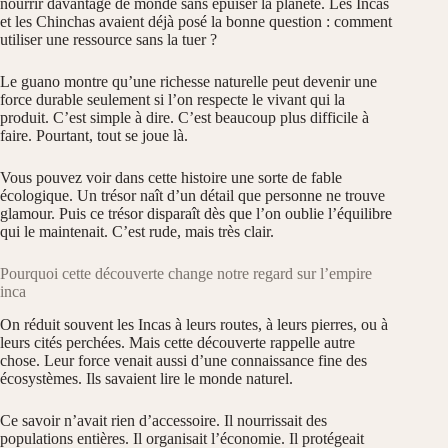
nourrir davantage de monde sans épuiser la planète. Les Incas
et les Chinchas avaient déjà posé la bonne question : comment
utiliser une ressource sans la tuer ?
Le guano montre qu’une richesse naturelle peut devenir une
force durable seulement si l’on respecte le vivant qui la
produit. C’est simple à dire. C’est beaucoup plus difficile à
faire. Pourtant, tout se joue là.
Vous pouvez voir dans cette histoire une sorte de fable
écologique. Un trésor naît d’un détail que personne ne trouve
glamour. Puis ce trésor disparaît dès que l’on oublie l’équilibre
qui le maintenait. C’est rude, mais très clair.
Pourquoi cette découverte change notre regard sur l’empire
inca
On réduit souvent les Incas à leurs routes, à leurs pierres, ou à
leurs cités perchées. Mais cette découverte rappelle autre
chose. Leur force venait aussi d’une connaissance fine des
écosystèmes. Ils savaient lire le monde naturel.
Ce savoir n’avait rien d’accessoire. Il nourrissait des
populations entières. Il organisait l’économie. Il protégeait