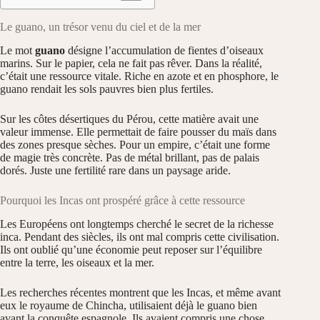
Le guano, un trésor venu du ciel et de la mer
Le mot
guano
désigne l’accumulation de fientes d’oiseaux
marins. Sur le papier, cela ne fait pas rêver. Dans la réalité,
c’était une ressource vitale. Riche en azote et en phosphore, le
guano rendait les sols pauvres bien plus fertiles.
Sur les côtes désertiques du Pérou, cette matière avait une
valeur immense. Elle permettait de faire pousser du maïs dans
des zones presque sèches. Pour un empire, c’était une forme
de magie très concrète. Pas de métal brillant, pas de palais
dorés. Juste une fertilité rare dans un paysage aride.
Pourquoi les Incas ont prospéré grâce à cette ressource
Les Européens ont longtemps cherché le secret de la richesse
inca. Pendant des siècles, ils ont mal compris cette civilisation.
Ils ont oublié qu’une économie peut reposer sur l’équilibre
entre la terre, les oiseaux et la mer.
Les recherches récentes montrent que les Incas, et même avant
eux le royaume de Chincha, utilisaient déjà le guano bien
avant la conquête espagnole. Ils avaient compris une chose