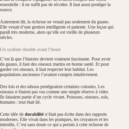
essentielle : il ne suffit pas de récolter. Il faut aussi protéger la
source.
Autrement dit, la richesse ne venait pas seulement du guano.
Elle venait d’une gestion intelligente et patiente. Une leçon qui
paraît très moderne, alors qu’elle est vieille de plusieurs
siècles.
Un système durable avant l’heure
C’est là que l’histoire devient vraiment fascinante. Pour avoir
du guano, il faut des oiseaux marins en bonne santé. Et pour
garder ces oiseaux, il faut respecter leur habitat. Les
populations anciennes l’avaient compris intuitivement.
Des lois et des tabous protégeaient certaines colonies. Les
oiseaux n’étaient pas vus comme une simple réserve à vider.
Ils faisaient partie d’un cycle vivant. Poissons, oiseaux, sols,
humains : tout était lié.
Cette idée de
durabilité
n’était pas écrite dans des rapports
modernes. Elle vivait dans les pratiques, les croyances et les
interdits. C’est sans doute ce qui a permis à cette richesse de