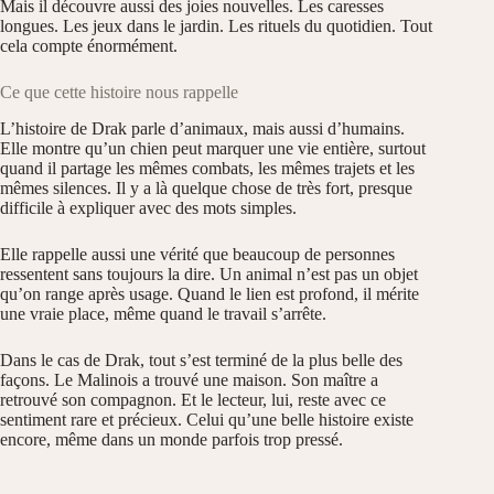
Mais il découvre aussi des joies nouvelles. Les caresses
longues. Les jeux dans le jardin. Les rituels du quotidien. Tout
cela compte énormément.
Ce que cette histoire nous rappelle
L’histoire de Drak parle d’animaux, mais aussi d’humains.
Elle montre qu’un chien peut marquer une vie entière, surtout
quand il partage les mêmes combats, les mêmes trajets et les
mêmes silences. Il y a là quelque chose de très fort, presque
difficile à expliquer avec des mots simples.
Elle rappelle aussi une vérité que beaucoup de personnes
ressentent sans toujours la dire. Un animal n’est pas un objet
qu’on range après usage. Quand le lien est profond, il mérite
une vraie place, même quand le travail s’arrête.
Dans le cas de Drak, tout s’est terminé de la plus belle des
façons. Le Malinois a trouvé une maison. Son maître a
retrouvé son compagnon. Et le lecteur, lui, reste avec ce
sentiment rare et précieux. Celui qu’une belle histoire existe
encore, même dans un monde parfois trop pressé.