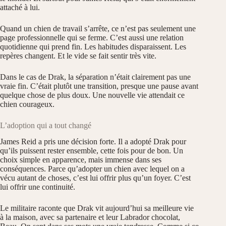
attaché à lui.
Quand un chien de travail s’arrête, ce n’est pas seulement une
page professionnelle qui se ferme. C’est aussi une relation
quotidienne qui prend fin. Les habitudes disparaissent. Les
repères changent. Et le vide se fait sentir très vite.
Dans le cas de Drak, la séparation n’était clairement pas une
vraie fin. C’était plutôt une transition, presque une pause avant
quelque chose de plus doux. Une nouvelle vie attendait ce
chien courageux.
L’adoption qui a tout changé
James Reid a pris une décision forte. Il a adopté Drak pour
qu’ils puissent rester ensemble, cette fois pour de bon. Un
choix simple en apparence, mais immense dans ses
conséquences. Parce qu’adopter un chien avec lequel on a
vécu autant de choses, c’est lui offrir plus qu’un foyer. C’est
lui offrir une continuité.
Le militaire raconte que Drak vit aujourd’hui sa meilleure vie
à la maison, avec sa partenaire et leur Labrador chocolat,