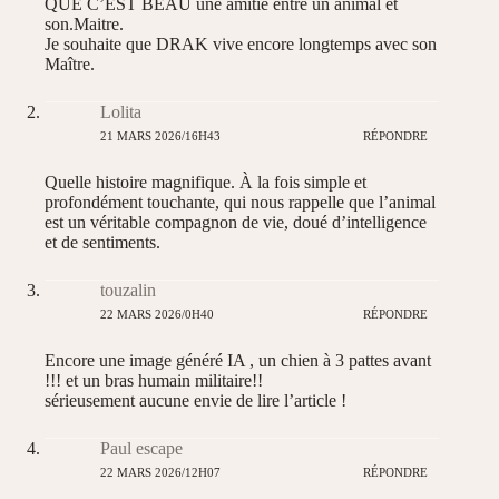
QUE C’EST BEAU une amitié entre un animal et
son.Maitre.
Je souhaite que DRAK vive encore longtemps avec son
Maître.
Lolita
21 MARS 2026/16H43
RÉPONDRE
Quelle histoire magnifique. À la fois simple et
profondément touchante, qui nous rappelle que l’animal
est un véritable compagnon de vie, doué d’intelligence
et de sentiments.
touzalin
22 MARS 2026/0H40
RÉPONDRE
Encore une image généré IA , un chien à 3 pattes avant
!!! et un bras humain militaire!!
sérieusement aucune envie de lire l’article !
Paul escape
22 MARS 2026/12H07
RÉPONDRE