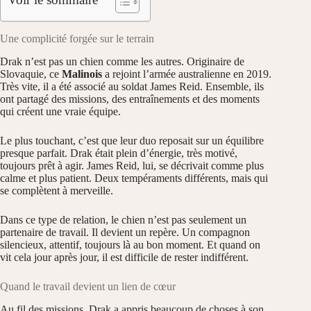
Une complicité forgée sur le terrain
Drak n’est pas un chien comme les autres. Originaire de
Slovaquie, ce
Malinois
a rejoint l’armée australienne en 2019.
Très vite, il a été associé au soldat James Reid. Ensemble, ils
ont partagé des missions, des entraînements et des moments
qui créent une vraie équipe.
Le plus touchant, c’est que leur duo reposait sur un équilibre
presque parfait. Drak était plein d’énergie, très motivé,
toujours prêt à agir. James Reid, lui, se décrivait comme plus
calme et plus patient. Deux tempéraments différents, mais qui
se complètent à merveille.
Dans ce type de relation, le chien n’est pas seulement un
partenaire de travail. Il devient un repère. Un compagnon
silencieux, attentif, toujours là au bon moment. Et quand on
vit cela jour après jour, il est difficile de rester indifférent.
Quand le travail devient un lien de cœur
Au fil des missions, Drak a appris beaucoup de choses à son