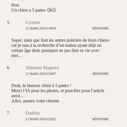
Hoo
Un chien a 5 pattes 🧐🥴
Lyonnet
22 MARS 2026/14H39
RÉPONDRE
Super, mais que font les autres policiers de leurs chiens
car je suis à la recherche d’un toutou ayant déjà un
certain âge donc pourquoi ne pas finir sa vie avec
moi…
Stéphane Magnien
22 MARS 2026/21H07
RÉPONDRE
Drak, le fameux chien à 5 pattes !
Merci l’IA pour les photos, et peut-être pour l’article
aussi…
Allez, passez votre chemin
Dadinio
22 MARS 2026/22H22
RÉPONDRE