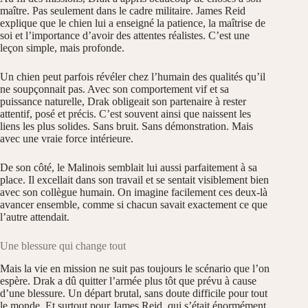
maître. Pas seulement dans le cadre militaire. James Reid
explique que le chien lui a enseigné la patience, la maîtrise de
soi et l’importance d’avoir des attentes réalistes. C’est une
leçon simple, mais profonde.
Un chien peut parfois révéler chez l’humain des qualités qu’il
ne soupçonnait pas. Avec son comportement vif et sa
puissance naturelle, Drak obligeait son partenaire à rester
attentif, posé et précis. C’est souvent ainsi que naissent les
liens les plus solides. Sans bruit. Sans démonstration. Mais
avec une vraie force intérieure.
De son côté, le Malinois semblait lui aussi parfaitement à sa
place. Il excellait dans son travail et se sentait visiblement bien
avec son collègue humain. On imagine facilement ces deux-là
avancer ensemble, comme si chacun savait exactement ce que
l’autre attendait.
Une blessure qui change tout
Mais la vie en mission ne suit pas toujours le scénario que l’on
espère. Drak a dû quitter l’armée plus tôt que prévu à cause
d’une blessure. Un départ brutal, sans doute difficile pour tout
le monde. Et surtout pour James Reid, qui s’était énormément