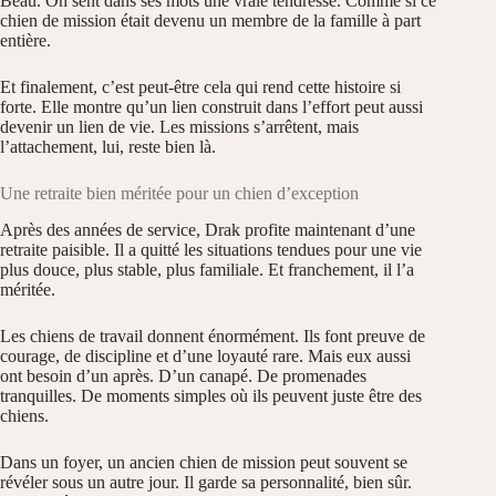
Beau. On sent dans ses mots une vraie tendresse. Comme si ce
chien de mission était devenu un membre de la famille à part
entière.
Et finalement, c’est peut-être cela qui rend cette histoire si
forte. Elle montre qu’un lien construit dans l’effort peut aussi
devenir un lien de vie. Les missions s’arrêtent, mais
l’attachement, lui, reste bien là.
Une retraite bien méritée pour un chien d’exception
Après des années de service, Drak profite maintenant d’une
retraite paisible. Il a quitté les situations tendues pour une vie
plus douce, plus stable, plus familiale. Et franchement, il l’a
méritée.
Les chiens de travail donnent énormément. Ils font preuve de
courage, de discipline et d’une loyauté rare. Mais eux aussi
ont besoin d’un après. D’un canapé. De promenades
tranquilles. De moments simples où ils peuvent juste être des
chiens.
Dans un foyer, un ancien chien de mission peut souvent se
révéler sous un autre jour. Il garde sa personnalité, bien sûr.