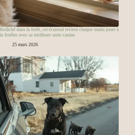
Relâché dans la forêt, cet écureuil revient chaque matin jouer à
la fenêtre avec sa meilleure amie canine
25 mars 2026