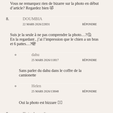
Vous ne remarquez rien de bizarre sur la photo en début
d’article? Regardez bien 🤣
DOUMBIA
22 MARS 2026/22H31
RÉPONDRE
Suis je la seule à ne pas comprendre la photo…?🤔
En la regardant , j’ai l’impression que le chien a un bras
et 6 pattes…?🫣
dahu
25 MARS 2026/11H17
RÉPONDRE
Sans parler du dahu dans le coffre de la
camionette
Helen
25 MARS 2026/13H48
RÉPONDRE
Oui la photo est bizzare 😵‍💫