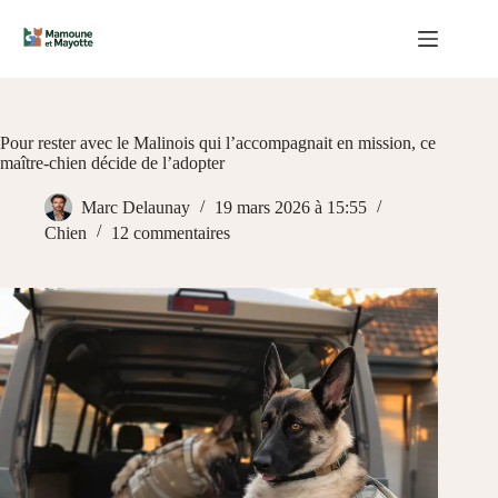
Passer
au
contenu
Pour rester avec le Malinois qui l’accompagnait en mission, ce
maître-chien décide de l’adopter
Marc Delaunay
19 mars 2026 à 15:55
Chien
12 commentaires