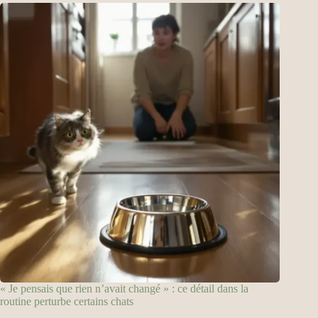
« Je pensais que rien n’avait changé » : ce détail dans la
routine perturbe certains chats