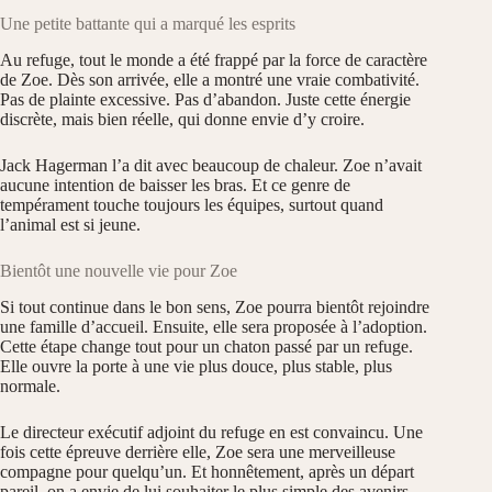
Une petite battante qui a marqué les esprits
Au refuge, tout le monde a été frappé par la force de caractère
de Zoe. Dès son arrivée, elle a montré une vraie combativité.
Pas de plainte excessive. Pas d’abandon. Juste cette énergie
discrète, mais bien réelle, qui donne envie d’y croire.
Jack Hagerman l’a dit avec beaucoup de chaleur. Zoe n’avait
aucune intention de baisser les bras. Et ce genre de
tempérament touche toujours les équipes, surtout quand
l’animal est si jeune.
Bientôt une nouvelle vie pour Zoe
Si tout continue dans le bon sens, Zoe pourra bientôt rejoindre
une famille d’accueil. Ensuite, elle sera proposée à l’adoption.
Cette étape change tout pour un chaton passé par un refuge.
Elle ouvre la porte à une vie plus douce, plus stable, plus
normale.
Le directeur exécutif adjoint du refuge en est convaincu. Une
fois cette épreuve derrière elle, Zoe sera une merveilleuse
compagne pour quelqu’un. Et honnêtement, après un départ
pareil, on a envie de lui souhaiter le plus simple des avenirs.