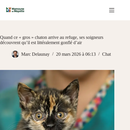
Passer
au
contenu
Quand ce « gros » chaton arrive au refuge, ses soigneurs
découvrent qu’il est littéralement gonflé d’air
Marc Delaunay
20 mars 2026 à 06:13
Chat