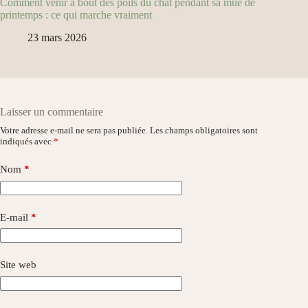
Comment venir à bout des poils du chat pendant sa mue de
printemps : ce qui marche vraiment
23 mars 2026
Laisser un commentaire
Votre adresse e-mail ne sera pas publiée.
Les champs obligatoires sont
indiqués avec
*
Nom
*
E-mail
*
Site web