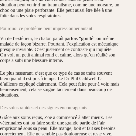
situation peut venir d’un traumatisme, comme une morsure, un
choc ou une plaie perforante. Elle peut aussi être liée à une
fuite dans les voies respiratoires.
Pourquoi ce problème peut impressionner autant
Vu de l’extérieur, le chaton paraît parfois “gonflé” ou même
malade de façon bizarre. Pourtant, l’explication est mécanique,
presque invisible. C’est justement ce contraste qui inquiète.
On voit un petit animal rond et calme, alors qu’en réalité son
corps a subi une blessure interne.
Le plus rassurant, c’est que ce type de cas se traite souvent
bien quand il est pris à temps. Le Dr Phil Caldwell l’a
d’ailleurs expliqué clairement. Cela peut faire peur à voir, mais
heureusement, cela se soigne facilement dans beaucoup de
situations.
Des soins rapides et des signes encourageants
Grâce aux soins reçus, Zoe a commencé à aller mieux. Les
vétérinaires ont pu faire sortir une grande partie de l’air
emprisonné sous sa peau. Elle mange, boit et fait ses besoins
correctement. Elle ne semble pas douloureuse et reste vive.